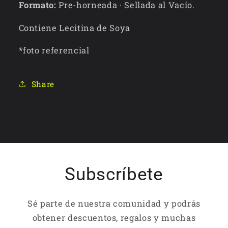
Formato:
Pre-horneada · Sellada al Vacío.
Contiene Lecitina de Soya
*foto referencial
Share
Subscríbete
Sé parte de nuestra comunidad y podrás
obtener descuentos, regalos y muchas