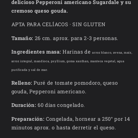
delicioso Pepperoni americano Sugardale y su
cremoso queso gouda.
APTA PARA CELÍACOS · SIN GLUTEN
Tamaño:
26 cm. aprox. para 2-3 personas.
Ingredientes masa:
Harinas de
arroz blanco, avena, maíz,
arroz integral, mandioca, psyllium, goma xanthan, manteca vegetal, agua
purificada y sal de mar.
Relleno:
Puré de tomate pomodoro, queso
gouda, Pepperoni americano.
Duración:
60 días congelado.
Preparación:
Congelada, hornear a 250° por 14
minutos aprox. o hasta derretir el queso.