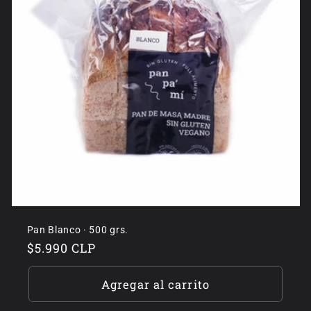
Pan Blanco · 500 grs.
Precio
$5.990 CLP
habitual
Agregar al carrito