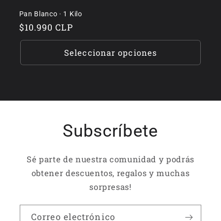
Pan Blanco · 1 Kilo
Precio
$10.990 CLP
habitual
Seleccionar opciones
Subscríbete
Sé parte de nuestra comunidad y podrás
obtener descuentos, regalos y muchas
sorpresas!
Correo electrónico