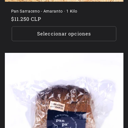
Pan Sarraceno - Amaranto · 1 Kilo
Precio
$11.250 CLP
habitual
Seleccionar opciones