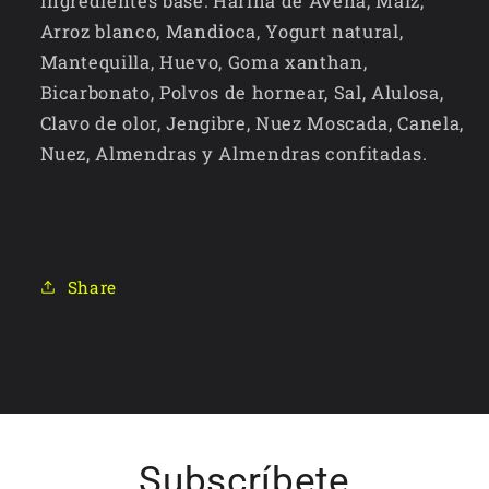
Ingredientes base:
Harina de Avena, Maíz,
Arroz blanco, Mandioca, Yogurt natural,
Mantequilla, Huevo, Goma xanthan,
Bicarbonato, Polvos de hornear, Sal, Alulosa,
Clavo de olor, Jengibre, Nuez Moscada, Canela,
Nuez, Almendras y Almendras confitadas.
Share
Subscríbete